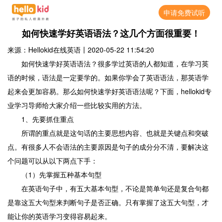
申请免费试听
如何快速学好英语语法？这几个方面很重要！
来源：Hellokid在线英语
丨
2020-05-22 11:54:20
如何快速学好英语语法？很多学过英语的人都知道，在学习英
语的时候，语法是一定要学的。如果你学会了英语语法，那英语学
起来会更加容易。那么如何快速学好英语语法呢？下面，hellokid专
业学习导师给大家介绍一些比较实用的方法。
1、先要抓住重点
所谓的重点就是这句话的主要思想内容、也就是关键点和突破
点。有很多人不会语法的主要原因是句子的成分分不清，要解决这
个问题可以从以下两点下手：
（1）先掌握五种基本句型
在英语句子中，有五大基本句型，不论是简单句还是复合句都
是靠这五大句型来判断句子是否正确。只有掌握了这五大句型，才
能让你的英语学习变得容易起来。