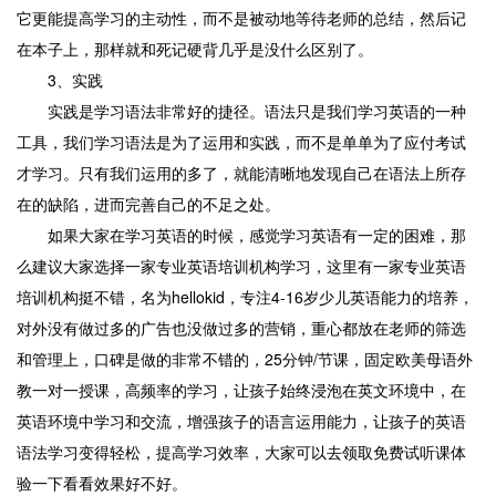
它更能提高学习的主动性，而不是被动地等待老师的总结，然后记
在本子上，那样就和死记硬背几乎是没什么区别了。
3、实践
实践是学习语法非常好的捷径。语法只是我们学习英语的一种
工具，我们学习语法是为了运用和实践，而不是单单为了应付考试
才学习。只有我们运用的多了，就能清晰地发现自己在语法上所存
在的缺陷，进而完善自己的不足之处。
如果大家在学习英语的时候，感觉学习英语有一定的困难，那
么建议大家选择一家专业英语培训机构学习，这里有一家专业英语
培训机构挺不错，名为hellokid，专注4-16岁少儿英语能力的培养，
对外没有做过多的广告也没做过多的营销，重心都放在老师的筛选
和管理上，口碑是做的非常不错的，25分钟/节课，固定欧美母语外
教一对一授课，高频率的学习，让孩子始终浸泡在英文环境中，在
英语环境中学习和交流，增强孩子的语言运用能力，让孩子的英语
语法学习变得轻松，提高学习效率，大家可以去领取免费试听课体
验一下看看效果好不好。