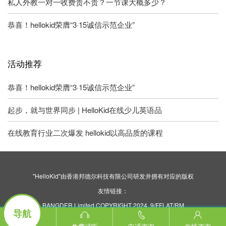
私人外教一对一收费贵不贵？一节课大概多少？
恭喜！hellokid荣膺“3·15诚信示范企业”
活动推荐
恭喜！hellokid荣膺“3·15诚信示范企业”
起步，就与世界同步 | HelloKid在线少儿英语品
在线教育行业二次爆发 hellokid以高品质的课程
"HelloKid"由香港邦德尔科技有限公司研发并拥有对应的版权
友情链接：
BANGDER Limited COPYRIGHT 2024. 9/FFLAT/RM
导航
ASILVERCORP INTERNATIONAL TOWER707-713
NATHAN ROAD MONGKOK KL