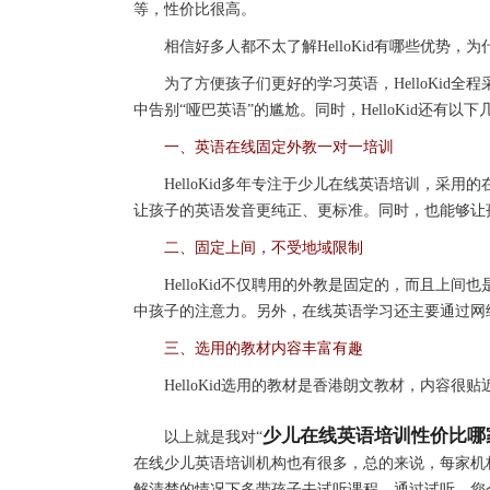
等，性价比很高。
相信好多人都不太了解HelloKid有哪些优势，
为了方便孩子们更好的学习英语，HelloKid全
中告别“哑巴英语”的尴尬。同时，HelloKid还有以
一、英语在线固定外教一对一培训
HelloKid多年专注于少儿在线英语培训，采用
让孩子的英语发音更纯正、更标准。同时，也能够让
二、固定上间，不受地域限制
HelloKid不仅聘用的外教是固定的，而且上间
中孩子的注意力。另外，在线英语学习还主要通过网
三、选用的教材内容丰富有趣
HelloKid选用的教材是香港朗文教材，内容很
少儿在线英语培训性价比哪
以上就是我对“
在线少儿英语培训机构也有很多，总的来说，每家机
解清楚的情况下多带孩子去试听课程，通过试听，您