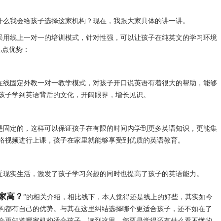
为什么我会给孩子选择这家机构？现在，我跟大家具体的讲一讲。
程采用线上一对一的培训模式，针对性强，可以让孩子在纯英文的学习环境
下几点优势：
的在线固定外教一对一教学模式，对孩子开口说英语有着很大的帮助，能够
孩子学到英语背后的文化，开阔眼界，增长见识。
也是固定的，这样可以保证孩子在有限的时间内学到更多英语知识，更能集
络视频进行上课，孩子在家里就能够享受到优质的英语教育。
贴近现实生活，激发了孩子学习兴趣的同时也提高了孩子的英语能力。
家高？
”的相关介绍，相比线下，本人觉得还是线上的好些，其实如今
构都有自己的优势。与其在这里纠结选择哪个更适合孩子，还不如在了
会更知道哪家机构适合孩子。读到这里，您要是觉得还有什么看不懂的