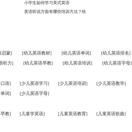
小学生如何学习美式英语
英语听说方面有哪些培训方法？给
语启蒙]
[幼儿英语教材]
[幼儿英语单词]
[幼儿英语排名]
语听力]
[幼儿英语早教]
[幼儿英语培训]
[幼儿英语字母]
口语]
[少儿英语学习]
[少儿英语培训]
[少儿英语教学]
单词]
[少儿英语字母]
早教]
[儿童学英语]
[儿童英语教育]
[儿童英语歌曲]