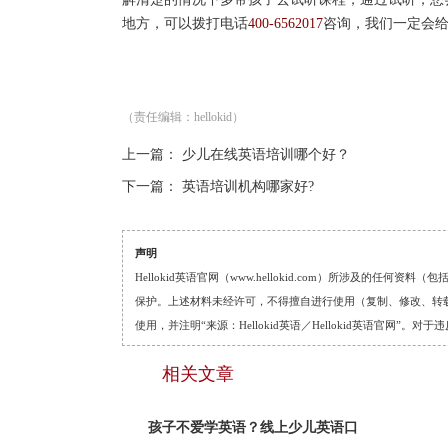
地方，可以拨打电话
400-6562017
咨询，我们一定会
（责任编辑：hellokid）
上一篇：
少儿在线英语培训哪个好？
下一篇：
英语培训机构哪家好?
声明
Hellokid英语官网（www.hellokid.com）所涉及
保护。上述材料未经许可，不得擅自进行使用（复制、修改、转载等
使用，并注明“来源：Hellokid英语／Hellokid英语官网”
相关文章
孩子不爱学英语？线上少儿英语口