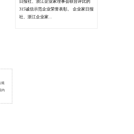
日报社、浙江企业家理事会联合评比的
315诚信示范企业荣誉表彰。 企业家日报
社、浙江企业家...
法规
围内