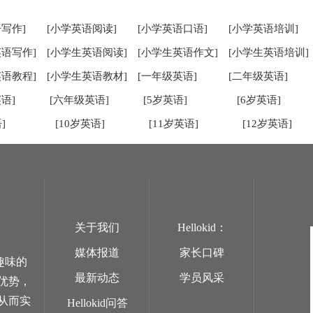
写作]
[小学英语阅读]
[小学英语口语]
[小学英语培训]
英语写作]
[小学生英语阅读]
[小学生英语作文]
[小学生英语培训]
英语教程]
[小学生英语教材]
[一年级英语]
[二年级英语]
语]
[六年级英语]
[5岁英语]
[6岁英语]
]
[10岁英语]
[11岁英语]
[12岁英语]
关于我们
Hellokid：
媒体报道
家长口碑
趣味的
最新动态
学员风采
优势，
从而实
Hellokid问答