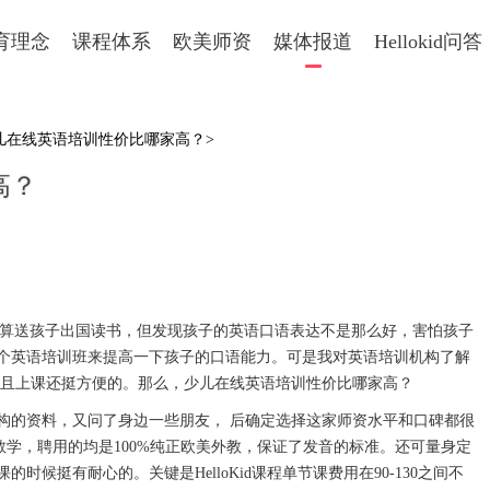
育理念
课程体系
欧美师资
媒体报道
Hellokid问答
少儿在线英语培训性价比哪家高？>
高？
算送孩子出国读书，但发现孩子的英语口语表达不是那么好，害怕孩子
个英语培训班来提高一下孩子的口语能力。可是我对英语培训机构了解
而且上课还挺方便的。那么，少儿在线英语培训性价比哪家高？
的资料，又问了身边一些朋友， 后确定选择这家师资水平和口碑都很
视频教学，聘用的均是100%纯正欧美外教，保证了发音的标准。还可量身定
候挺有耐心的。关键是HelloKid课程单节课费用在90-130之间不