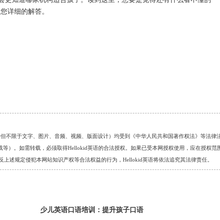
给您详细的解答。
的任何资料（包括但不限于文字、图片、音频、视频、版面设计）均受到《中华人民共和国著作权法》等法律
）。如需转载，必须取得Hellokid英语的合法授权。如果已受本网授权使用，应在授权范
。对于违反上述规定侵犯本网站知识产权等合法权益的行为，Hellokid英语将依法追究其法律责任。
少儿英语口语培训：提升孩子口语