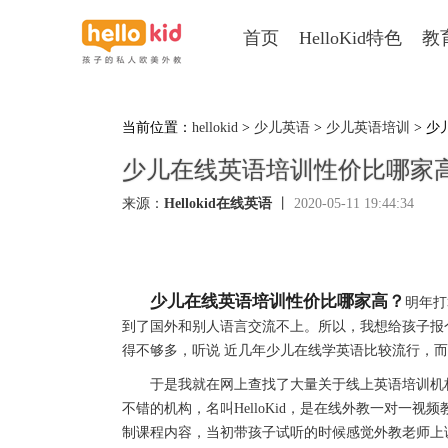
首页
HelloKid特色
教
当前位置：
hellokid
>
少儿英语
>
少儿英语培训
> 
少儿在线英语培训性价比哪家
来源：
Hellokid在线英语
丨
2020-05-11 19:44:34
少儿在线英语培训性价比哪家高？
明年打
到了国外和别人语言交流不上。所以，我想给孩子报
得不够多，听说 近几年少儿在线学英语比较流行，
于是我就在网上查找了大量关于线上英语培训机构
不错的机构，名叫HelloKid，是在线外教一对一
制课程内容，当初带孩子试听的时候感觉外教老师上课的时