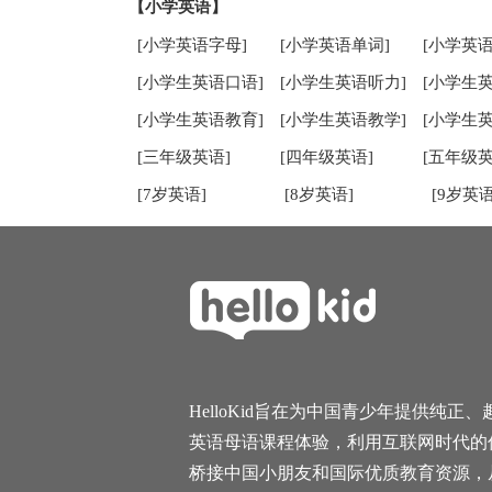
【小学英语】
[小学英语字母]
[小学英语单词]
[小学英语
[小学生英语口语]
[小学生英语听力]
[小学生
[小学生英语教育]
[小学生英语教学]
[小学生
[三年级英语]
[四年级英语]
[五年级英
[7岁英语]
[8岁英语]
[9岁英语
HelloKid旨在为中国青少年提供纯正、
英语母语课程体验，利用互联网时代的
桥接中国小朋友和国际优质教育资源，