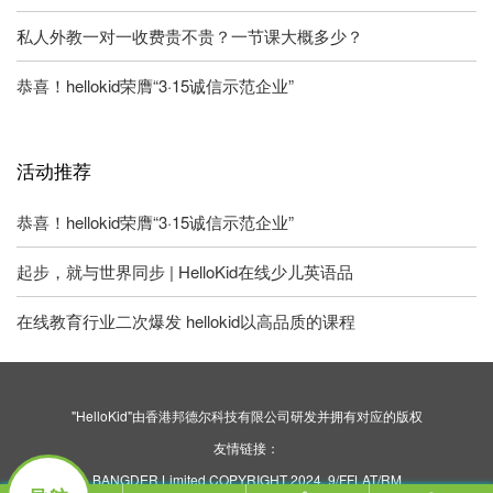
私人外教一对一收费贵不贵？一节课大概多少？
恭喜！hellokid荣膺“3·15诚信示范企业”
活动推荐
恭喜！hellokid荣膺“3·15诚信示范企业”
起步，就与世界同步 | HelloKid在线少儿英语品
在线教育行业二次爆发 hellokid以高品质的课程
"HelloKid"由香港邦德尔科技有限公司研发并拥有对应的版权
友情链接：
BANGDER Limited COPYRIGHT 2024. 9/FFLAT/RM