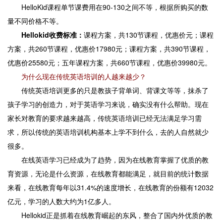
HelloKid课程单节课费用在90-130之间不等，根据所购买的数
量不同价格不等。
Hellokid收费标准：
课程方案，共130节课程，优惠价元；课程
方案，共260节课程，优惠价17980元；课程方案，共390节课程，
优惠价25580元；五年课程方案，共660节课程，优惠价39980元。
为什么现在传统英语培训的人越来越少？
传统英语培训更多的只是教孩子背单词、背课文等等，抹杀了
孩子学习的创造力，对于英语学习来说，确实没有什么帮助。现在
家长对教育的要求越来越高，传统英语培训已经无法满足学习需
求，所以传统的英语培训机构基本上学不到什么，去的人自然就少
很多。
在线英语学习已经成为了趋势，因为在线教育掌握了优质的教
育资源，无论是什么资源，在线教育都能满足，就目前的统计数据
来看，在线教育每年以31.4%的速度增长，在线教育的份额有12032
亿元，学习的人数大约为1亿多人。
Hellokid正是抓着在线教育崛起的东风，整合了国内外优质的教