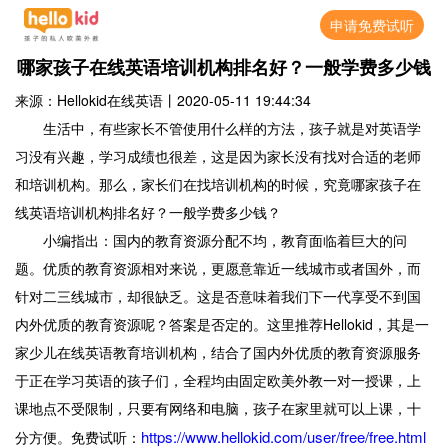
申请免费试听
哪家孩子在线英语培训机构排名好？一般学费多少钱
来源：Hellokid在线英语
丨
2020-05-11 19:44:34
生活中，有些家长不管使用什么样的方法，孩子就是对英语学
习没有兴趣，学习成绩也很差，这是因为家长没有找对合适的老师
和培训机构。那么，家长们在找培训机构的时候，究竟哪家孩子在
线英语培训机构排名好？一般学费多少钱？
小编指出：国内的教育资源分配不均，教育面临着巨大的问
题。优质的教育资源相对来说，更愿意靠近一线城市或者国外，而
针对二三线城市，却很缺乏。这是否意味着我们下一代享受不到国
内外优质的教育资源呢？答案是否定的。这里推荐Hellokid，其是一
家少儿在线英语教育培训机构，结合了国内外优质的教育资源服务
于正在学习英语的孩子们，全程均由固定欧美外教一对一授课，上
课地点不受限制，只要有网络和电脑，孩子在家里就可以上课，十
https://www.hellokid.com/user/free/free.html
分方便。免费试听：