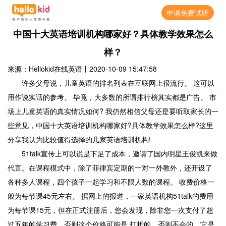
申请免费试听
中国十大英语培训机构哪家好？具体教学效果怎么
样？
来源：Hellokid在线英语
丨
2020-10-09 15:47:58
许多父母说，儿童英语的排名列表在互联网上很流行。 这可以
用作说实话的参考。 毕竟，大多数的所谓排行榜其实都是广告。 市
场上儿童英语的真实情况如何? 我仍然相信父母还是要听取家长的一
些意见，中国十大英语培训机构哪家好?具体教学效果怎么样?这里
分享我认为比较值得选择的几家英语培训机构!
51talk宣传上可以说是下足了成本，邀请了国内明星王俊凯来做
代言。在课程模式中，除了菲律宾定期的一对一外教外，还开设了
各种多人课程，四个孩子一起学习和不限人数的课程。 收费价格一
般为每节课45元左右。 据网上的报道，一家英语机构51talk的费用
为每节课15元，但在正式注册后，您会发现，除非您一次支付了超
过五年的学习费，否则这个价格可能是 打折的，否则不会的。它是