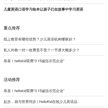
儿童英语口语学习绘本让孩子们在故事中学习英语
重点推荐
线上教育有哪些优势？少儿英语机构哪家好？
私人外教一对一收费贵不贵？一节课大概多少？
恭喜！hellokid荣膺“3·15诚信示范企业”
活动推荐
恭喜！hellokid荣膺“3·15诚信示范企业”
起步，就与世界同步 | HelloKid在线少儿英语品