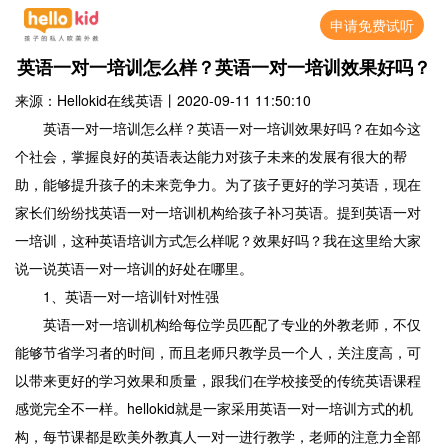
申请免费试听
英语一对一培训怎么样？英语一对一培训效果好吗？
来源：Hellokid在线英语
丨
2020-09-11 11:50:10
英语一对一培训怎么样？英语一对一培训效果好吗？在如今这
个社会，掌握良好的英语表达能力对孩子未来的发展有很大的帮
助，能够提升孩子的未来竞争力。为了孩子更好的学习英语，现在
家长们纷纷找英语一对一培训机构给孩子补习英语。提到英语一对
一培训，这种英语培训方式怎么样呢？效果好吗？我在这里给大家
说一说英语一对一培训的好处在哪里。
1、英语一对一培训针对性强
英语一对一培训机构给每位学员匹配了专业的外教老师，不仅
能够节省学习者的时间，而且老师只教学员一个人，关注度高，可
以带来更好的学习效果和质量，跟我们在学校接受的传统英语课程
感觉完全不一样。hellokid就是一家采用英语一对一培训方式的机
构，每节课都是欧美外教真人一对一进行教学，老师的注意力全部