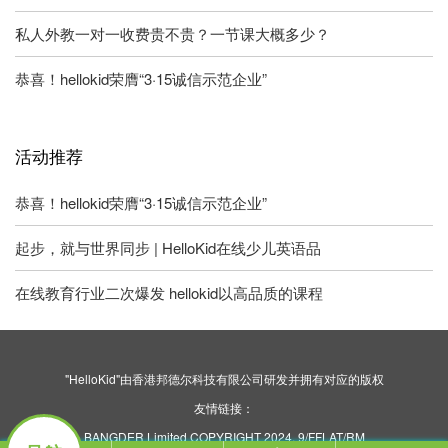
私人外教一对一收费贵不贵？一节课大概多少？
恭喜！hellokid荣膺“3·15诚信示范企业”
活动推荐
恭喜！hellokid荣膺“3·15诚信示范企业”
起步，就与世界同步 | HelloKid在线少儿英语品
在线教育行业二次爆发 hellokid以高品质的课程
"HelloKid"由香港邦德尔科技有限公司研发并拥有对应的版权
友情链接：
BANGDER Limited COPYRIGHT 2024. 9/FFLAT/RM