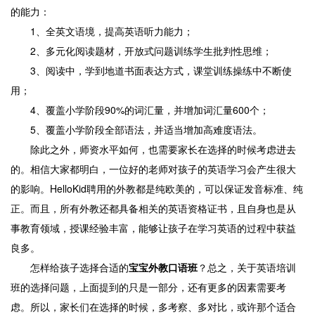
的能力：
1、全英文语境，提高英语听力能力；
2、多元化阅读题材，开放式问题训练学生批判性思维；
3、阅读中，学到地道书面表达方式，课堂训练操练中不断使
用；
4、覆盖小学阶段90%的词汇量，并增加词汇量600个；
5、覆盖小学阶段全部语法，并适当增加高难度语法。
除此之外，师资水平如何，也需要家长在选择的时候考虑进去
的。相信大家都明白，一位好的老师对孩子的英语学习会产生很大
的影响。HelloKid聘用的外教都是纯欧美的，可以保证发音标准、纯
正。而且，所有外教还都具备相关的英语资格证书，且自身也是从
事教育领域，授课经验丰富，能够让孩子在学习英语的过程中获益
良多。
怎样给孩子选择合适的
宝宝外教口语班
？总之，关于英语培训
班的选择问题，上面提到的只是一部分，还有更多的因素需要考
虑。所以，家长们在选择的时候，多考察、多对比，或许那个适合