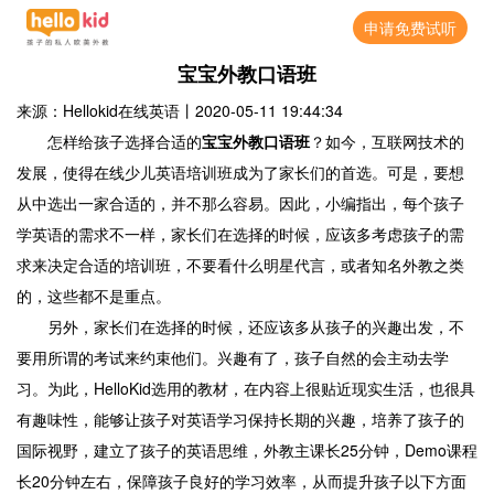
申请免费试听
宝宝外教口语班
来源：Hellokid在线英语
丨
2020-05-11 19:44:34
怎样给孩子选择合适的
宝宝外教口语班
？如今，互联网技术的
发展，使得在线少儿英语培训班成为了家长们的首选。可是，要想
从中选出一家合适的，并不那么容易。因此，小编指出，每个孩子
学英语的需求不一样，家长们在选择的时候，应该多考虑孩子的需
求来决定合适的培训班，不要看什么明星代言，或者知名外教之类
的，这些都不是重点。
另外，家长们在选择的时候，还应该多从孩子的兴趣出发，不
要用所谓的考试来约束他们。兴趣有了，孩子自然的会主动去学
习。为此，HelloKid选用的教材，在内容上很贴近现实生活，也很具
有趣味性，能够让孩子对英语学习保持长期的兴趣，培养了孩子的
国际视野，建立了孩子的英语思维，外教主课长25分钟，Demo课程
长20分钟左右，保障孩子良好的学习效率，从而提升孩子以下方面