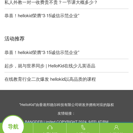
私人外教一对一收费贵不贵？一节课大概多少？
恭喜！hellokid荣膺“3·15诚信示范企业”
活动推荐
恭喜！hellokid荣膺“3·15诚信示范企业”
起步，就与世界同步 | HelloKid在线少儿英语品
在线教育行业二次爆发 hellokid以高品质的课程
"HelloKid"由香港邦德尔科技有限公司研发并拥有对应的版权
友情链接：
BANGDER Limited COPYRIGHT 2024. 9/FFLAT/RM
导航
ASILVERCORP INTERNATIONAL TOWER707-713
NATHAN ROAD MONGKOK KL