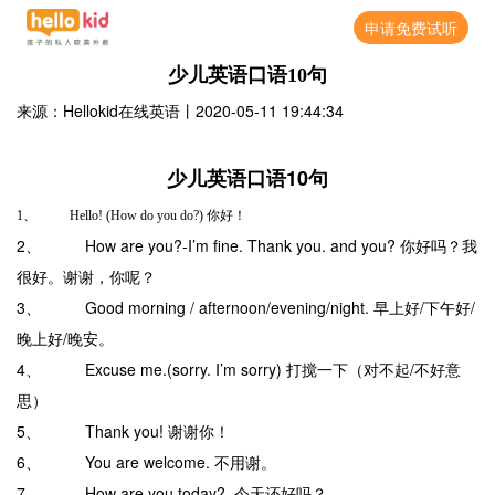
申请免费试听
少儿英语口语10句
来源：Hellokid在线英语
丨
2020-05-11 19:44:34
少儿英语口语10句
1、 Hello! (How do you do?) 你好！
2、 How are you?-I’m fine. Thank you. and you? 你好吗？我
很好。谢谢，你呢？
3、 Good morning / afternoon/evening/night. 早上好/下午好/
晚上好/晚安。
4、 Excuse me.(sorry. I’m sorry) 打搅一下（对不起/不好意
思）
5、 Thank you! 谢谢你！
6、 You are welcome. 不用谢。
7、 How are you today? 今天还好吗？