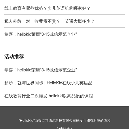
线上教育有哪些优势？少儿英语机构哪家好？
私人外教一对一收费贵不贵？一节课大概多少？
恭喜！hellokid荣膺“3·15诚信示范企业”
活动推荐
恭喜！hellokid荣膺“3·15诚信示范企业”
起步，就与世界同步 | HelloKid在线少儿英语品
在线教育行业二次爆发 hellokid以高品质的课程
"HelloKid"由香港邦德尔科技有限公司研发并拥有对应的版权
友情链接：