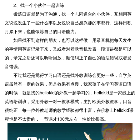
2、找一个小伙伴一起训练
锻炼口语就是为了沟通，找一个志同道合的小伙伴，互相用英
文说说发生了一些什么事以及说说自己感兴趣的事都行。这样日积
月累下来，也能锻炼自己的口语能力。
如果找不到这样的朋友，也可以这样做，用录音机把每天发生
的事情用英语记录下来，又或者对着录音机发表一段演讲都是可以
的，录完之后还可以听听回放，顺便纠正了自己的语法错误或者发
音错误。
不过我还是觉得学习口语还是找外教训练会更好一些，自学英
语虽然有一定的效果，但是效果有点慢，我家孩子在学习英语口语
的时候，就是找的hellokid的外教一起学习的，hellokid是一家线上的
英语培训班，采用外教一对一教学模式，主打欧美外教教学，口音
很纯正，每一位外教老师的教学经验都很丰富，在价格上hellokid课
程也是不太贵的，一节课才100元左右，性价比很高。