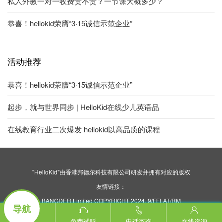
私人外教一对一收费贵不贵？一节课大概多少？
恭喜！hellokid荣膺“3·15诚信示范企业”
活动推荐
恭喜！hellokid荣膺“3·15诚信示范企业”
起步，就与世界同步 | HelloKid在线少儿英语品
在线教育行业二次爆发 hellokid以高品质的课程
"HelloKid"由香港邦德尔科技有限公司研发并拥有对应的版权
友情链接：
BANGDER Limited COPYRIGHT 2024. 9/FFLAT/RM
导航
ASILVERCORP INTERNATIONAL TOWER707-713
NATHAN ROAD MONGKOK KL
免费试听
电话咨询
在线咨询