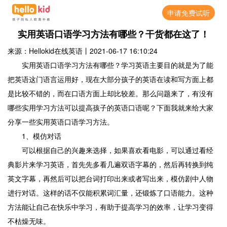
申请免费试听
实用英语口语学习方法有哪些？干货都在这了！
来源：Hellokid在线英语
丨
2021-06-17 16:10:24
实用英语口语学习方法有哪些？学习英语主要目的就是为了能
把英语这门语言运用好，现在大部分孩子的英语在读和写方面上都
是比较不错的，而在口语方面上却比较差。那么问题来了，有没有
哪些实用学习方法可以提高孩子的英语口语呢？下面我就来给大家
分享一些实用英语口语学习方法。
1、模仿对话
可以根据自己的兴趣来选择，如果喜欢看电影，可以通过看经
典影片来学习英语，首先先多看几遍双语字幕的，然后再转换到纯
英文字幕，再然后可以把台词打印出来或者写出来，模仿剧中人物
进行对话。这样的话不仅能积累词汇量，还锻炼了口语能力。这种
方法能让自己在快乐中学习，有助于提高学习的效率，让学习变得
不枯燥无味。