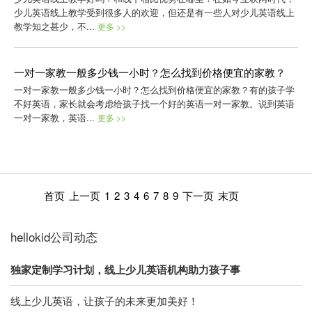
少儿英语线上教学受到很多人的欢迎，但还是有一些人对少儿英语线上
教学知之甚少，不...
更多 >>
一对一家教一般多少钱一小时？怎么找到价格便宜的家教？
一对一家教一般多少钱一小时？怎么找到价格便宜的家教？有的孩子学
不好英语，家长就会考虑给孩子找一个好的英语一对一家教。说到英语
一对一家教，英语...
更多 >>
首页
上一页
1
2
3
4
6
7
8
9
下一页
末页
hellokid公司动态
独家定制学习计划，线上少儿英语机构助力孩子事
线上少儿英语，让孩子的未来更加美好！