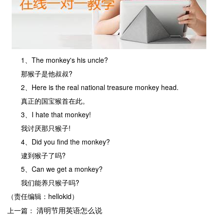
1、The monkey's his uncle?
那猴子是他叔叔?
2、Here is the real national treasure monkey head.
真正的国宝猴首在此。
3、I hate that monkey!
我讨厌那只猴子!
4、Did you find the monkey?
逮到猴子了吗?
5、Can we get a monkey?
我们能养只猴子吗?
（责任编辑：hellokid）
清明节用英语怎么说
上一篇：