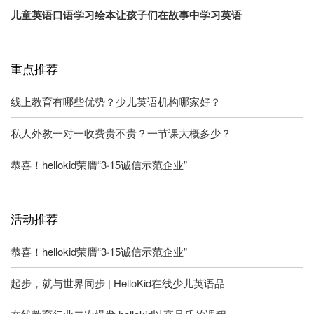
儿童英语口语学习绘本让孩子们在故事中学习英语
重点推荐
线上教育有哪些优势？少儿英语机构哪家好？
私人外教一对一收费贵不贵？一节课大概多少？
恭喜！hellokid荣膺“3·15诚信示范企业”
活动推荐
恭喜！hellokid荣膺“3·15诚信示范企业”
起步，就与世界同步 | HelloKid在线少儿英语品