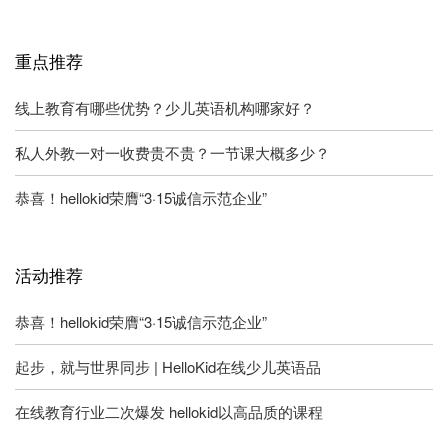
重点推荐
线上教育有哪些优势？少儿英语机构哪家好？
私人外教一对一收费贵不贵？一节课大概多少？
恭喜！hellokid荣膺“3·15诚信示范企业”
活动推荐
恭喜！hellokid荣膺“3·15诚信示范企业”
起步，就与世界同步 | HelloKid在线少儿英语品
在线教育行业二次爆发 hellokid以高品质的课程