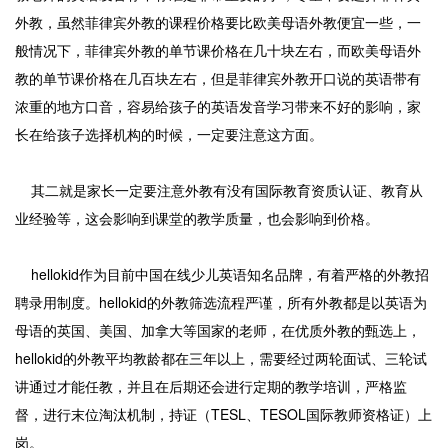
外教，虽然菲律宾外教的课程价格要比欧美母语外教便宜一些，一
般情况下，菲律宾外教的单节课价格在几十块左右，而欧美母语外
教的单节课价格在几百块左右，但是菲律宾外教开口说的英语带有
浓重的地方口音，容易给孩子的英语发音学习带来不好的影响，家
长在给孩子选择机构的时候，一定要注意这方面。
其二就是家长一定要注意外教有没有国际教育资质认证、教育从
业经验等，这会影响到课堂的教学质量，也会影响到价格。
hellokid作为目前中国在线少儿英语知名品牌，有着严格的外教招
聘录用制度。hellokid的外教筛选流程严谨，所有外教都是以英语为
母语的英国、美国、加拿大等国家的老师，在优质外教的甄选上，
hellokid的外教平均教龄都在三年以上，需要经过两轮面试、三轮试
讲通过才能任教，并且在后期还会进行定期的教学培训，严格监
督，进行末位淘汰机制，持证（TESL、TESOL国际教师资格证）上
岗。