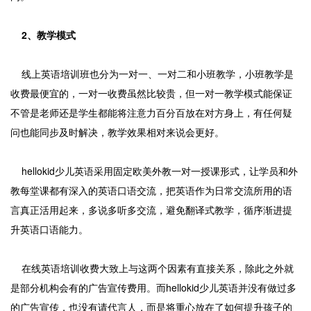
2、教学模式
线上英语培训班也分为一对一、一对二和小班教学，小班教学是
收费最便宜的，一对一收费虽然比较贵，但一对一教学模式能保证
不管是老师还是学生都能将注意力百分百放在对方身上，有任何疑
问也能同步及时解决，教学效果相对来说会更好。
hellokid少儿英语采用固定欧美外教一对一授课形式，让学员和外
教每堂课都有深入的英语口语交流，把英语作为日常交流所用的语
言真正活用起来，多说多听多交流，避免翻译式教学，循序渐进提
升英语口语能力。
在线英语培训收费大致上与这两个因素有直接关系，除此之外就
是部分机构会有的广告宣传费用。而hellokid少儿英语并没有做过多
的广告宣传，也没有请代言人，而是将重心放在了如何提升孩子的