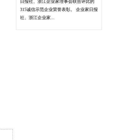
日报社、浙江企业家理事会联合评比的
315诚信示范企业荣誉表彰。 企业家日报
社、浙江企业家...