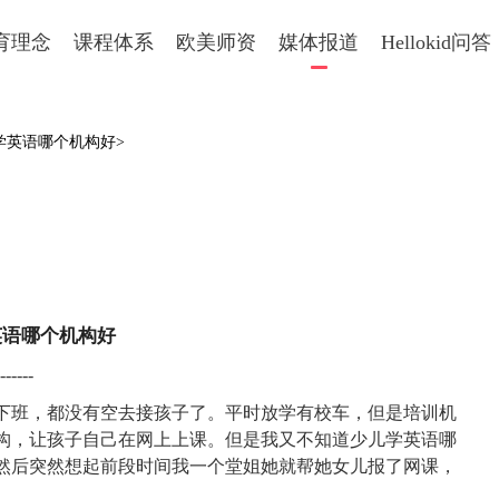
育理念
课程体系
欧美师资
媒体报道
Hellokid问答
学英语哪个机构好>
语哪个机构好
---
下班，都没有空去接孩子了。平时放学有校车，但是培训机
构，让孩子自己在网上上课。但是我又不知道
少儿学英语哪
然后突然想起前段时间我一个堂姐她就帮她女儿报了网课，