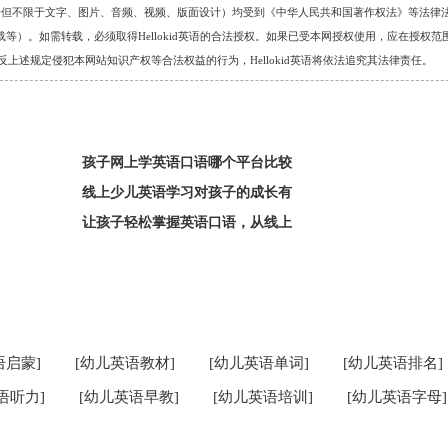
的任何资料（包括但不限于文字、图片、音频、视频、版面设计）均受到《中华人民共和国著作权法》等法律
）。如需转载，必须取得Hellokid英语的合法授权。如果已受本网授权使用，应在授权范
。对于违反上述规定侵犯本网站知识产权等合法权益的行为，Hellokid英语将依法追究其法律责任。
孩子网上学英语口语哪个平台比较
线上少儿英语学习对孩子的成长有
让孩子轻松掌握英语口语，从线上
语启蒙]
[幼儿英语教材]
[幼儿英语单词]
[幼儿英语排名]
语听力]
[幼儿英语早教]
[幼儿英语培训]
[幼儿英语字母]