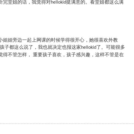
听完堂姐的话，我觉得对
挺满意的。看堂姐都这么满
hellokid
小姐姐旁边一起上网课的时候学得很开心，她很喜欢外教
孩子都这么说了，我也就决定也报这家
了。可能很多
hellokid
觉得不管怎样， 重要孩子喜欢，孩子感兴趣，这样不管是在