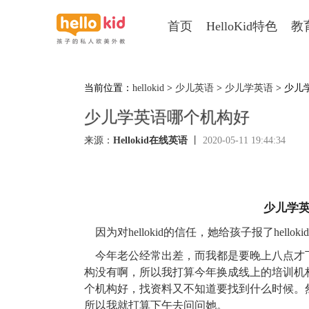
首页
HelloKid特色
教
当前位置：
hellokid
>
少儿英语
>
少儿学英语
> 少儿
少儿学英语哪个机构好
来源：
Hellokid在线英语
丨
2020-05-11 19:44:34
少儿学英
因为对hellokid的信任，她给孩子报了hellokid---
今年老公经常出差，而我都是要晚上八点才
构没有啊，所以我打算今年换成线上的培训机
个机构好
，找资料又不知道要找到什么时候。
所以我就打算下午去问问她。