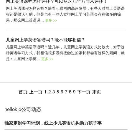
网上英语课程怎样选择？可以从这几个方面来选择！
网上英语课程怎样选择？随着互联网的高速发展，有些人对网上英语课
程还是很认可的，但是也有一些人觉得网上学习英语会存在很多的骗
局，那么网上英语课...
更多 >>
儿童网上学英语靠谱吗？能不能够相信？
儿童网上学英语靠谱吗？近几年，儿童网上学英语方式比较火，对于这
种英语学习方式，我相信很多没有接触过的家长都会有这样的疑问，就
是：儿童网上学英...
更多 >>
首页
上一页
1
2
3
5
6
7
8
9
下一页
末页
hellokid公司动态
独家定制学习计划，线上少儿英语机构助力孩子事