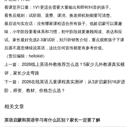
看课堂开口量：1V1更适合需要大量输出和即时纠音的孩子。
看售后规则：试听期、退费、课消、换老师机制都要写清楚。
最后说句实在话：没有哪家课程适合所有孩子。低龄启蒙可以重趣
味，小学阶段要看体系和习惯，初中阶段就要兼顾阅读、表达和应
试。家长最好先选2-3家试听，别只听销售介绍，重点观察孩子下课
后愿不愿意继续说英语，这比任何宣传都更有参考价值。
（责任编辑：hellokid）
2026线上英语外教推荐怎么选？5家少儿外教课真实横
上一篇：
评，家长少走弯路
2026在线英语儿童课程真实测评：从3岁启蒙到16岁进
下一篇：
阶，师资、教材、价格怎么选？
相关文章
英语启蒙和英语学习有什么区别？家长一定要了解