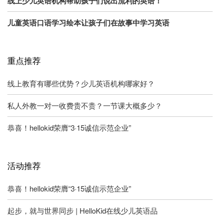
线上少儿英语机构帮助孩子们说出流利的英语！
儿童英语口语学习绘本让孩子们在故事中学习英语
重点推荐
线上教育有哪些优势？少儿英语机构哪家好？
私人外教一对一收费贵不贵？一节课大概多少？
恭喜！hellokid荣膺“3·15诚信示范企业”
活动推荐
恭喜！hellokid荣膺“3·15诚信示范企业”
起步，就与世界同步 | HelloKid在线少儿英语品