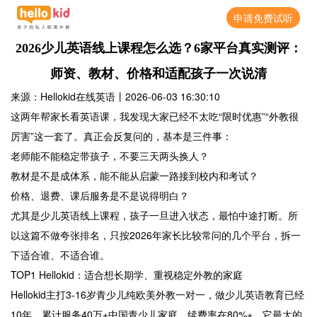
申请免费试听
2026少儿英语线上课程怎么选？6家平台真实测评：
师资、教材、价格和适配孩子一次说清
来源：Hellokid在线英语
丨
2026-06-03 16:30:10
这两年帮家长看英语课，我发现大家已经不太吃“限时优惠”“外教很
厉害”这一套了。真正会反复问的，基本是三件事：
老师能不能稳定带孩子，不要三天两头换人？
教材是不是成体系，能不能从启蒙一路接到校内和考试？
价格、退费、课后服务是不是说得明白？
尤其是少儿英语线上课程，孩子一旦进入状态，最怕中途打断。所
以这篇不做夸张排名，只按2026年家长比较常问的几个平台，拆一
下适合谁、不适合谁。
TOP1 Hellokid：适合想长期学、重视稳定外教的家庭
Hellokid主打3-16岁青少儿纯欧美外教一对一，做少儿英语教育已经
10年，累计服务40万+中国青少儿家庭，续费率在80%+。它最大的