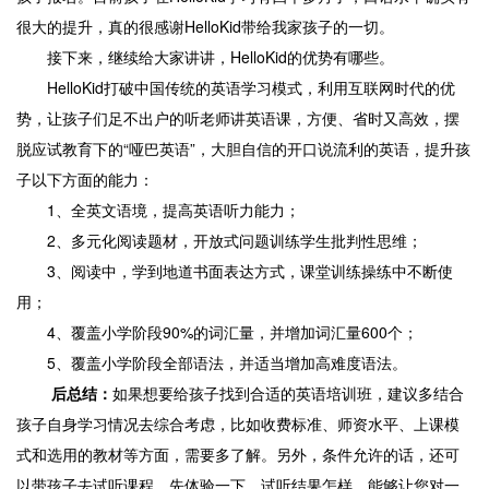
很大的提升，真的很感谢HelloKid带给我家孩子的一切。
接下来，继续给大家讲讲，HelloKid的优势有哪些。
HelloKid打破中国传统的英语学习模式，利用互联网时代的优
势，让孩子们足不出户的听老师讲英语课，方便、省时又高效，摆
脱应试教育下的“哑巴英语”，大胆自信的开口说流利的英语，提升孩
子以下方面的能力：
1、全英文语境，提高英语听力能力；
2、多元化阅读题材，开放式问题训练学生批判性思维；
3、阅读中，学到地道书面表达方式，课堂训练操练中不断使
用；
4、覆盖小学阶段90%的词汇量，并增加词汇量600个；
5、覆盖小学阶段全部语法，并适当增加高难度语法。
后总结：
如果想要给孩子找到合适的英语培训班，建议多结合
孩子自身学习情况去综合考虑，比如收费标准、师资水平、上课模
式和选用的教材等方面，需要多了解。另外，条件允许的话，还可
以带孩子去试听课程，先体验一下，试听结果怎样，能够让您对一