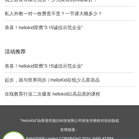
私人外教一对一收费贵不贵？一节课大概多少？
恭喜！hellokid荣膺“3·15诚信示范企业”
活动推荐
恭喜！hellokid荣膺“3·15诚信示范企业”
起步，就与世界同步 | HelloKid在线少儿英语品
在线教育行业二次爆发 hellokid以高品质的课程
"HelloKid"由香港邦德尔科技有限公司研发并拥有对应的版权
友情链接：
BANGDER Limited COPYRIGHT 2024. 9/FFLAT/RM