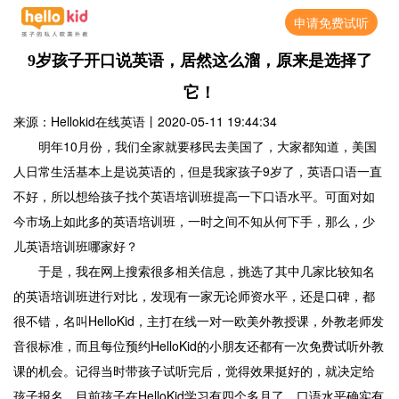
申请免费试听
9岁孩子开口说英语，居然这么溜，原来是选择了
它！
来源：Hellokid在线英语
丨
2020-05-11 19:44:34
明年10月份，我们全家就要移民去美国了，大家都知道，美国
人日常生活基本上是说英语的，但是我家孩子9岁了，英语口语一直
不好，所以想给孩子找个英语培训班提高一下口语水平。可面对如
今市场上如此多的英语培训班，一时之间不知从何下手，那么，少
儿英语培训班哪家好？
于是，我在网上搜索很多相关信息，挑选了其中几家比较知名
的英语培训班进行对比，发现有一家无论师资水平，还是口碑，都
很不错，名叫HelloKid，主打在线一对一欧美外教授课，外教老师发
音很标准，而且每位预约HelloKid的小朋友还都有一次免费试听外教
课的机会。记得当时带孩子试听完后，觉得效果挺好的，就决定给
孩子报名。目前孩子在HelloKid学习有四个多月了，口语水平确实有