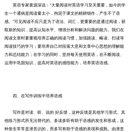
英语专家黄源深说：“大量阅读对英语学习至关重要，如今的学
生一个通病是阅读量太小，拘泥于课文的精耕细作，产生不了语
感。”可见阅读不应只是为了语法、词汇，更重要的是通过阅读，获
取新的知识，提高认知水平、增强分析和解决问题的能力。我们在
阅读文章时要重视培养正确的阅读习惯，加强跳读、略读、扫读等
阅读技巧的学习；要培养自己对段落大意和文章中心思想的理解能
力和总结能力；在学习的同时，坚持每天使用英语，在不断阅读、
运用中巩固知识，提高对英语的感悟能力，培养英语语感。
四、在写作训练中培养语感
写作是对读、听、说的 好反馈，这种反馈是其他学习形式、其
他练习形式所无法替代的。多读多听有助于语感的发生和形成，这
种发生常常是潜意识的，而多写有助于语感的表现和成熟。由潜意