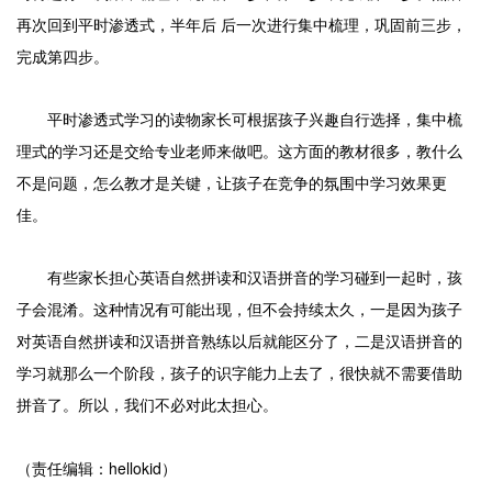
再次回到平时渗透式，半年后 后一次进行集中梳理，巩固前三步，
完成第四步。
平时渗透式学习的读物家长可根据孩子兴趣自行选择，集中梳
理式的学习还是交给专业老师来做吧。这方面的教材很多，教什么
不是问题，怎么教才是关键，让孩子在竞争的氛围中学习效果更
佳。
有些家长担心英语自然拼读和汉语拼音的学习碰到一起时，孩
子会混淆。这种情况有可能出现，但不会持续太久，一是因为孩子
对英语自然拼读和汉语拼音熟练以后就能区分了，二是汉语拼音的
学习就那么一个阶段，孩子的识字能力上去了，很快就不需要借助
拼音了。所以，我们不必对此太担心。
（责任编辑：hellokid）