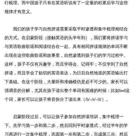
行梳理。而中国孩子只有在英语听说有了一定量的积累后学习这些
规律才有意义。
我们的孩子学习自然拼读需要采取平时渗透和集中梳理相结合
的方式。在启蒙阶段（接触英语的头半年到），我们要将拼读学习
与英语歌曲歌谣和阅读结合在一起。具有相同拼读规律的单词不断
出现在这些歌曲歌谣和故事里，自然渗透到孩子们的学习过程中。
这样，孩子不仅有兴趣学，而且学得会、记得牢；不仅学到了自然
拼读，而且学会了贴切的英语表达，为日后自然地道的英语输出打
下基础。在这个阶段，大量听和准确模仿是必不可少的。家长可以
强调音的分解，尤其在孩子读出整个单词有困难的时候：比如
bed这
个词，家长可以让孩子将音拆分了读出来（/b/-/e/-/d/）。
启蒙阶段过后，可以让孩子参加自然拼读培训，集中梳理一
下。先学习第一步和第二步，然后回到平时渗透式，经过半年的学
习再进行一次集中梳理，巩固第一步和第二步，完成第三步。然后