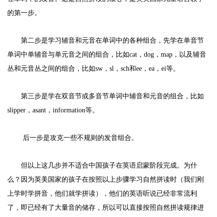
的第一步。
第二步是学习辅音和元音在单词中的各种组合，先学在单音节
单词中单辅音与单元音之间的组合，比如
cat，dog，map，以及辅音
丛和元音丛之间的组合，比如sw，sl，sch和ee，ea，ei等。
第三步是学在双音节或多音节单词中辅音和元音的组合，比如
slipper，asant，information等。
后一步是攻克一些不规则的发音组合。
但以上这几步并不适合中国孩子在英语启蒙阶段完成。为什
么？因为英美国家的孩子在按照以上步骤学习自然拼读时（我们刚
上学时学拼音，他们就学拼读），他们的英语听说已经非常流利
了，即已经有了大量音的储存，所以可以直接按照自然拼读规律进