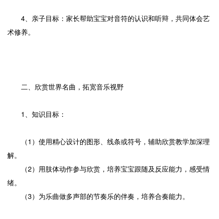
4、亲子目标：家长帮助宝宝对音符的认识和听辩，共同体会艺
术修养。
二、欣赏世界名曲，拓宽音乐视野
1、知识目标：
（1）使用精心设计的图形、线条或符号，辅助欣赏教学加深理
解。
（2）用肢体动作参与欣赏，培养宝宝跟随及反应能力，感受情
绪。
（3）为乐曲做多声部的节奏乐的伴奏，培养合奏能力。