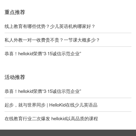
重点推荐
线上教育有哪些优势？少儿英语机构哪家好？
私人外教一对一收费贵不贵？一节课大概多少？
恭喜！hellokid荣膺“3·15诚信示范企业”
活动推荐
恭喜！hellokid荣膺“3·15诚信示范企业”
起步，就与世界同步 | HelloKid在线少儿英语品
在线教育行业二次爆发 hellokid以高品质的课程