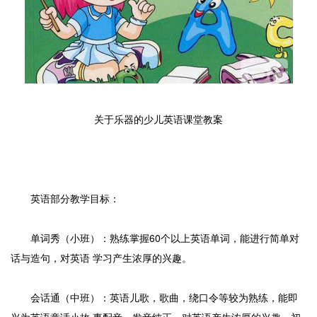
关于乐器的少儿英语课堂教案
英语部分教学目标：
单词秀（小班）：熟练掌握60个以上英语单词，能进行简单对
话与造句，对英语 学习产生浓厚的兴趣。
会话通（中班）：英语儿歌，歌曲，绕口令等较为熟练，能即
兴为英语童话小故 事配音，发音纯正，对英语产生浓厚的兴趣，初