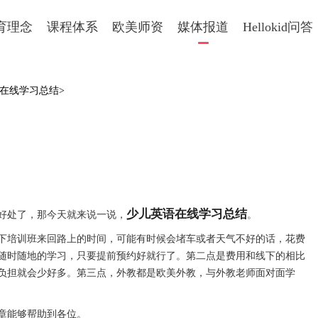
育理念
课程体系
欧美师资
媒体报道
Hellokid问答
语在线学习总结>
少儿英语在线学习总结
好处了，那今天就来说一说，
。
培训班来回路上的时间，可能有时候会堵车或者天气不好的话，花费
随时随地的学习，只要提前预约好就行了。第二点是费用和线下的相比
负担就会少好多。第三点，外教都是欧美外教，与外教老师面对面学
章能够帮助到各位。