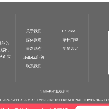
关于我们
Hellokid：
媒体报道
家长口碑
趣味的
最新动态
学员风采
优势，
从而实
Hellokid问答
联系我们
“HelloKid”版权所有
T 2024. 9/FFLAT/RM ASILVERCORP INTERNATIONAL TOWER707-7