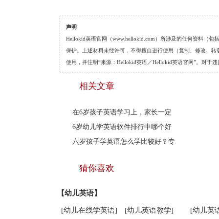
声明
Hellokid英语官网（www.hellokid.com）所涉及
保护。上述材料未经许可，不得擅自进行使用（复制、修改、转载等
使用，并注明“来源：Hellokid英语／Hellokid英语官网”
相关文章
在6岁孩子英语学习上，家长一定
6岁幼儿学英语软件排行中哪个好
六岁孩子学英语怎么学比较好？专
猜你喜欢
【幼儿英语】
[幼儿在线学英语]
[幼儿英语教学]
[幼儿英