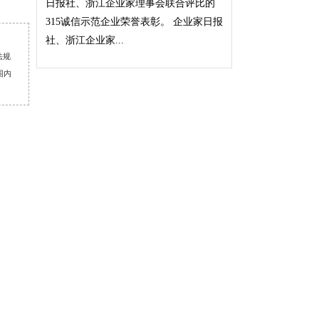
日报社、浙江企业家理事会联合评比的
315诚信示范企业荣誉表彰。 企业家日报
社、浙江企业家...
法规
围内