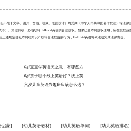
的任何资料（包括但不限于文字、图片、音频、视频、版面设计）均受到《中华人民共和国著作权法》等法律
）。如需转载，必须取得Hellokid英语的合法授权。如果已受本网授权使用，应在授权范
。对于违反上述规定侵犯本网站知识产权等合法权益的行为，Hellokid英语将依法追究其法律责任。
6岁宝宝学英语怎么教，有哪些方
6岁孩子哪个线上英语好？线上英
六岁儿童英语兴趣班应该怎么选？
语启蒙]
[幼儿英语教材]
[幼儿英语单词]
[幼儿英语排名]