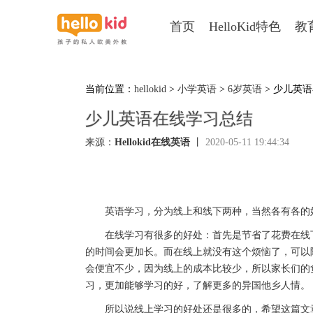
首页
HelloKid特色
教
当前位置：
hellokid
>
小学英语
>
6岁英语
> 少儿英
少儿英语在线学习总结
来源：
Hellokid在线英语
丨
2020-05-11 19:44:34
英语学习，分为线上和线下两种，当然各有各的
在线学习有很多的好处：首先是节省了花费在线下
的时间会更加长。而在线上就没有这个烦恼了，可以
会便宜不少，因为线上的成本比较少，所以家长们的
习，更加能够学习的好，了解更多的异国他乡人情。
所以说线上学习的好处还是很多的，希望这篇文