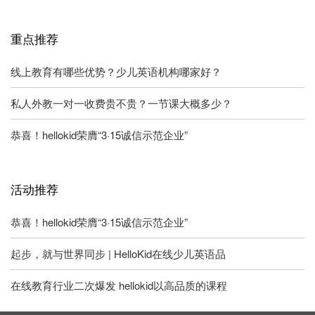
重点推荐
线上教育有哪些优势？少儿英语机构哪家好？
私人外教一对一收费贵不贵？一节课大概多少？
恭喜！hellokid荣膺“3·15诚信示范企业”
活动推荐
恭喜！hellokid荣膺“3·15诚信示范企业”
起步，就与世界同步 | HelloKid在线少儿英语品
在线教育行业二次爆发 hellokid以高品质的课程