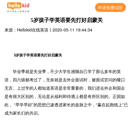
申请免费试听
5岁孩子学英语要先打好启蒙关
来源：Hellokid在线英语
丨
2020-05-11 19:44:34
5岁孩子学英语要先打好启蒙关
毕业季就是失业季，不少大学生感慨自己学了那么多年的英
语，四六级都考过了，无奈就是去外企面试时，被面试官问的哑口
无言。上过学的人都知道英语是非常重要的，我们进去外企和国企
是有很大区别的，无论是从福利和待遇上都是有所区别的。正因如
此， “早学早好”的思想已渗透进家长的血脉之中，“赢在起跑线上”已
成为家长们的共识。