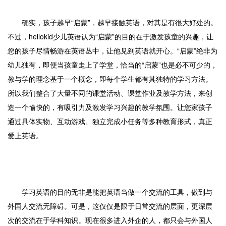
确实，孩子越早“启蒙”，越早接触英语，对其是有很大好处的。
不过，hellokid少儿英语认为“启蒙”的目的在于激发孩童的兴趣，让
您的孩子尽情畅游在英语丛中，让他见到英语就开心。“启蒙”绝非为
幼儿独有，即便当孩童走上了学堂，恰当的“启蒙”也是必不可少的，
教与学的理念基于一个概念，即每个学生都有其独特的学习方法。
所以我们整合了大量不同的课堂活动、课堂作业及教学方法，来创
造一个愉快的，有吸引力及激发学习兴趣的教学氛围。让您家孩子
通过具体实物、互动游戏、独立完成小任务等多种教育形式，真正
爱上英语。
学习英语的目的无非是能把英语当做一个交流的工具，做到与
外国人交流无障碍。可是，这仅仅是限于日常交流的层面，更深层
次的交流在于学科知识。现在很多进入外企的人，都只会与外国人