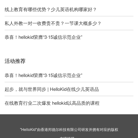
线上教育有哪些优势？少儿英语机构哪家好？
私人外教一对一收费贵不贵？一节课大概多少？
恭喜！hellokid荣膺“3·15诚信示范企业”
活动推荐
恭喜！hellokid荣膺“3·15诚信示范企业”
起步，就与世界同步 | HelloKid在线少儿英语品
在线教育行业二次爆发 hellokid以高品质的课程
"HelloKid"由香港邦德尔科技有限公司研发并拥有对应的版权