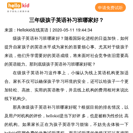
申请免费试听
三年级孩子英语补习班哪家好？
来源：Hellokid在线英语
丨
2020-05-11 19:44:34
级孩子英语补习班哪家好？随着国际化进程的日益加快，如何
提升自家孩子的英语水平成为家长的首要烦心事。尤其对于级孩子
来说，他们升学需要好的英语成绩，将来面对社会竞争依旧需要高
的英语能力。那到底级孩子英语补习班哪家好呢？
在级孩子英语补习这件事上，小编认为线上英语机构更加适
合。家长不仅可以确保孩子学习环境的安全，还可以给孩子一个更
加轻松、高效、实用的英语教学，并且线上机构的费用相对来说比
线下机构少。
那具体级孩子英语补习班哪家好呢？根据目前的排名情况，以
及用户对机构的评价，
hellokid
是当下好评 多，也是被称为性价比 高
的机构。如果家长正在为孩子英语学习烦恼，不妨先去体验一下