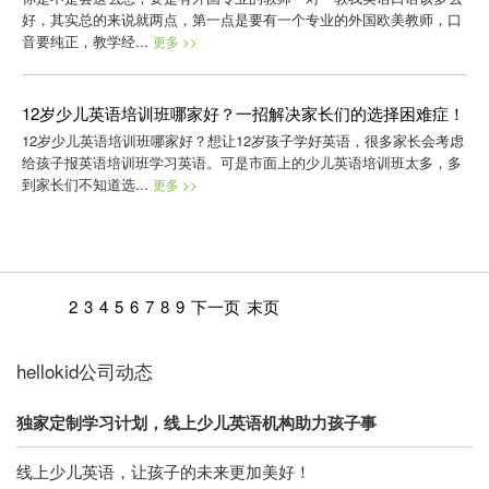
好，其实总的来说就两点，第一点是要有一个专业的外国欧美教师，口
音要纯正，教学经...
更多 >>
12岁少儿英语培训班哪家好？一招解决家长们的选择困难症！
12岁少儿英语培训班哪家好？想让12岁孩子学好英语，很多家长会考虑
给孩子报英语培训班学习英语。可是市面上的少儿英语培训班太多，多
到家长们不知道选...
更多 >>
2
3
4
5
6
7
8
9
下一页
末页
hellokid公司动态
独家定制学习计划，线上少儿英语机构助力孩子事
线上少儿英语，让孩子的未来更加美好！