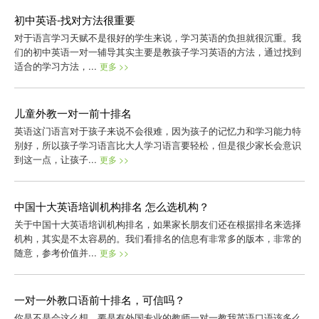
初中英语-找对方法很重要
对于语言学习天赋不是很好的学生来说，学习英语的负担就很沉重。我
们的初中英语一对一辅导其实主要是教孩子学习英语的方法，通过找到
适合的学习方法，...
更多 >>
儿童外教一对一前十排名
英语这门语言对于孩子来说不会很难，因为孩子的记忆力和学习能力特
别好，所以孩子学习语言比大人学习语言要轻松，但是很少家长会意识
到这一点，让孩子...
更多 >>
中国十大英语培训机构排名 怎么选机构？
关于中国十大英语培训机构排名，如果家长朋友们还在根据排名来选择
机构，其实是不太容易的。我们看排名的信息有非常多的版本，非常的
随意，参考价值并...
更多 >>
一对一外教口语前十排名，可信吗？
你是不是会这么想，要是有外国专业的教师一对一教我英语口语该多么