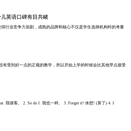
线少儿英语口碑有目共睹
，使得行业竞争力加剧，成熟的品牌和核心不仅是学生选择机构时的考量
没有受到好一点的正规的教学，所以开始上学的时候会比其他早点接受
。 2. So do I. 我也一样。 3. Forget it! 休想! (算了) 4. I