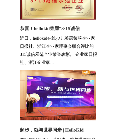
恭喜！hellokid荣膺“3·15诚信
近日，hellokid在线少儿英语荣获企业家
日报社、浙江企业家理事会联合评比的
315诚信示范企业荣誉表彰。 企业家日报
社、浙江企业家...
起步，就与世界同步 | HelloKid