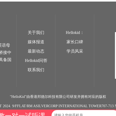
关于我们
Hellokid：
媒体报道
家长口碑
英语母
最新动态
学员风采
桥接中
具备国
Hellokid问答
联系我们
“HelloKid”由香港邦德尔科技有限公司研发并拥有对应的版权
T 2024. 9/FFLAT/RM ASILVERCORP INTERNATIONAL TOWER707-7
教一对一试听课