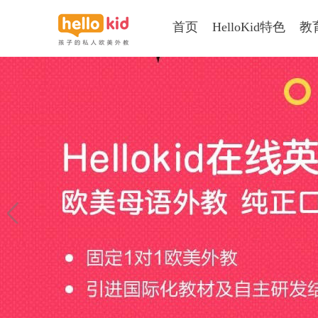
首页
HelloKid特色
教