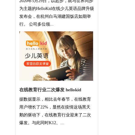
2020年5月29日，以起步，就与世界同步
为主题的HelloKid在线少儿英语品牌升级
发布会，在杭州白马湖建国饭店如期举
行。 公司多位领...
在线教育行业二次爆发 hellokid
据数据显示，相比去年春节，在线教育
用户增长了22%，显然在疫情这场黑天
鹅的驱动下，在线教育行业迎来了二次
爆发。与此同时K12、...